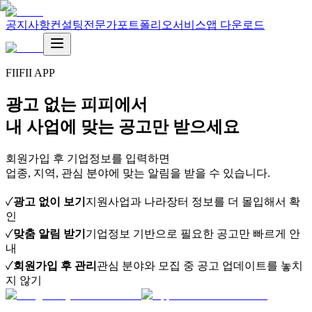
공지사항
컨설팅
전문가
포트폴리오
서비스
앱 다운로드
FIIFII APP
광고 없는 피피에서
내 사업에 맞는 공고만 받으세요
회원가입 후 기업정보를 입력하면
업종, 지역, 관심 분야에 맞는 알림을 받을 수 있습니다.
✓
광고 없이 보기
지원사업과 나라장터 정보를 더 몰입해서 확
인
✓
맞춤 알림 받기
기업정보 기반으로 필요한 공고만 빠르게 안
내
✓
회원가입 후 관리
관심 분야와 모집 중 공고 업데이트를 놓치
지 않기