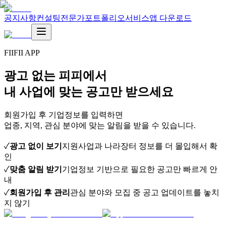
공지사항
컨설팅
전문가
포트폴리오
서비스
앱 다운로드
FIIFII APP
광고 없는 피피에서
내 사업에 맞는 공고만 받으세요
회원가입 후 기업정보를 입력하면
업종, 지역, 관심 분야에 맞는 알림을 받을 수 있습니다.
✓
광고 없이 보기
지원사업과 나라장터 정보를 더 몰입해서 확
인
✓
맞춤 알림 받기
기업정보 기반으로 필요한 공고만 빠르게 안
내
✓
회원가입 후 관리
관심 분야와 모집 중 공고 업데이트를 놓치
지 않기