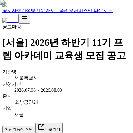
공지사항
컨설팅
전문가
포트폴리오
서비스
앱 다운로드
공고마감
[서울] 2026년 하반기 11기 프
렙 아카데미 교육생 모집 공고
기관명
서울특별시
신청기간
2026.07.06 ~ 2026.08.03
출처
소상공인24
지역
서울
지원가능성 진단
바로가기