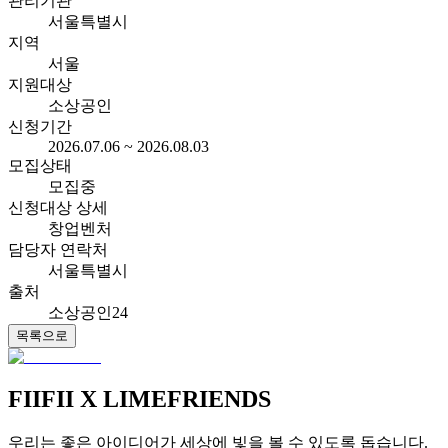
관리기관
서울특별시
지역
서울
지원대상
소상공인
신청기간
2026.07.06 ~ 2026.08.03
모집상태
모집중
신청대상 상세
창업벤처
담당자 연락처
서울특별시
출처
소상공인24
목록으로
FIIFII
X LIMEFRIENDS
우리는 좋은 아이디어가 세상에 빛을 볼 수 있도록 돕습니다.