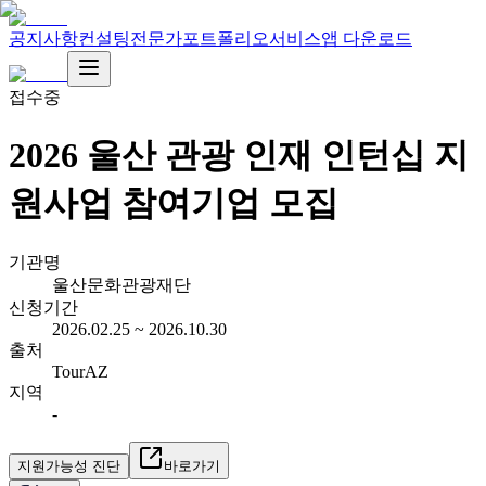
공지사항
컨설팅
전문가
포트폴리오
서비스
앱 다운로드
접수중
2026 울산 관광 인재 인턴십 지
원사업 참여기업 모집
기관명
울산문화관광재단
신청기간
2026.02.25 ~ 2026.10.30
출처
TourAZ
지역
-
지원가능성 진단
바로가기