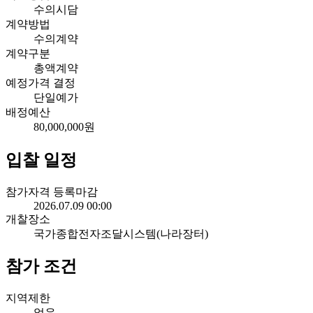
수의시담
계약방법
수의계약
계약구분
총액계약
예정가격 결정
단일예가
배정예산
80,000,000원
입찰 일정
참가자격 등록마감
2026.07.09 00:00
개찰장소
국가종합전자조달시스템(나라장터)
참가 조건
지역제한
없음