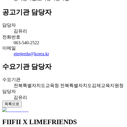
공고기관 담당자
담당자
김유리
전화번호
063-540-2522
이메일
gimjeedu@korea.kr
수요기관 담당자
수요기관
전북특별자치도교육청 전북특별자치도김제교육지원청
담당자
김유리
목록으로
FIIFII
X LIMEFRIENDS