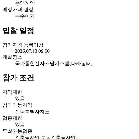
총액계약
예정가격 결정
복수예가
입찰 일정
참가자격 등록마감
2026.07.13 09:00
개찰장소
국가종합전자조달시스템(나라장터)
참가 조건
지역제한
있음
참가가능지역
전북특별자치도
업종제한
있음
투찰가능업종
건축공사업,토목건축공사업